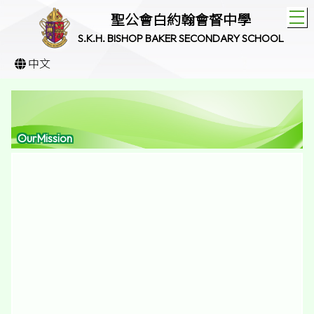
T
聖公會白約翰會督中學
S.K.H. BISHOP BAKER SECONDARY SCHOOL
中文
OurMission