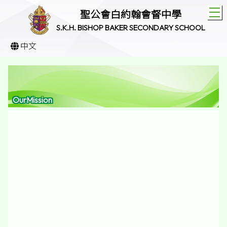
T
聖公會白約翰會督中學
S.K.H. BISHOP BAKER SECONDARY SCHOOL
中文
OurMission