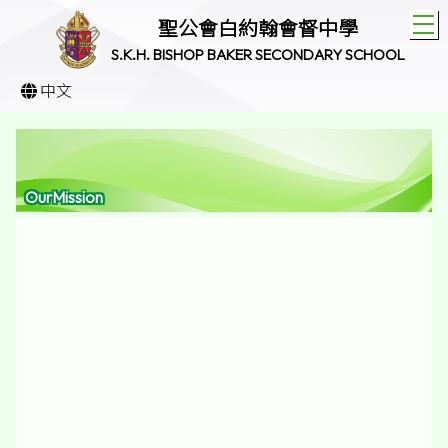
T
聖公會白約翰會督中學
S.K.H. BISHOP BAKER SECONDARY SCHOOL
中文
OurMission