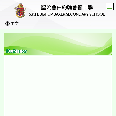
T
聖公會白約翰會督中學
S.K.H. BISHOP BAKER SECONDARY SCHOOL
中文
OurMission