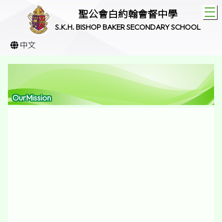
T
聖公會白約翰會督中學
S.K.H. BISHOP BAKER SECONDARY SCHOOL
中文
OurMission