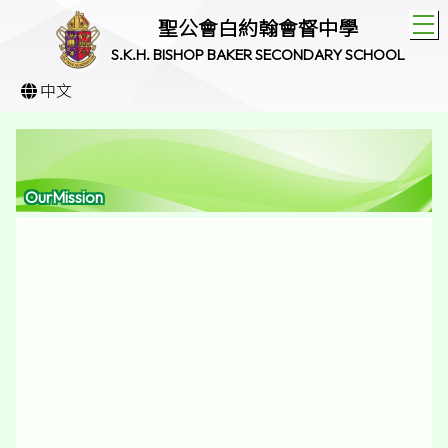
T
聖公會白約翰會督中學
S.K.H. BISHOP BAKER SECONDARY SCHOOL
中文
OurMission