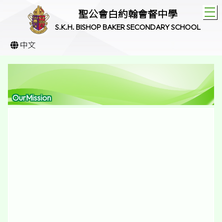
T
聖公會白約翰會督中學
S.K.H. BISHOP BAKER SECONDARY SCHOOL
中文
OurMission