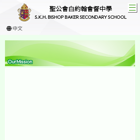
T
聖公會白約翰會督中學
S.K.H. BISHOP BAKER SECONDARY SCHOOL
中文
OurMission