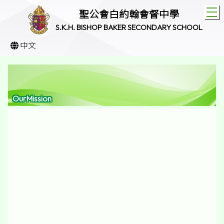
T
聖公會白約翰會督中學
S.K.H. BISHOP BAKER SECONDARY SCHOOL
中文
OurMission