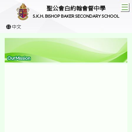
T
聖公會白約翰會督中學
S.K.H. BISHOP BAKER SECONDARY SCHOOL
中文
OurMission