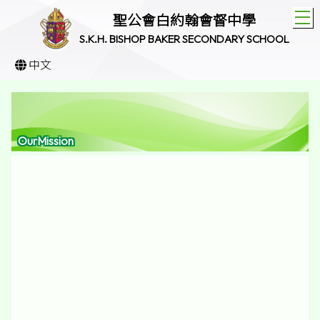
T
聖公會白約翰會督中學
S.K.H. BISHOP BAKER SECONDARY SCHOOL
中文
OurMission