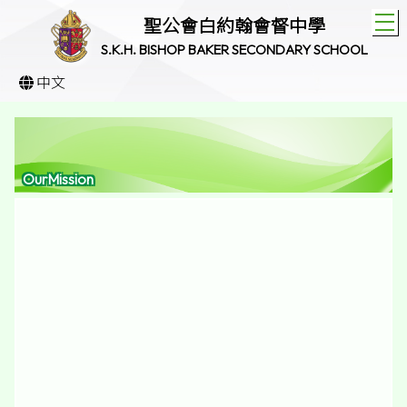
T
聖公會白約翰會督中學
S.K.H. BISHOP BAKER SECONDARY SCHOOL
中文
OurMission