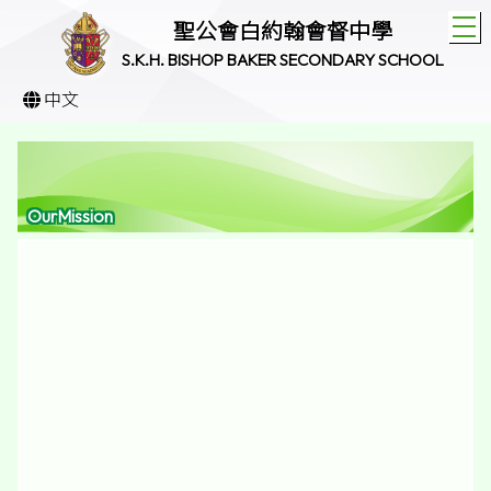
T
聖公會白約翰會督中學
S.K.H. BISHOP BAKER SECONDARY SCHOOL
中文
OurMission