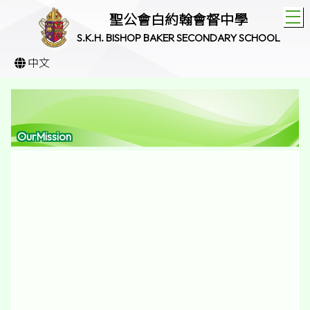
T
聖公會白約翰會督中學
S.K.H. BISHOP BAKER SECONDARY SCHOOL
中文
OurMission